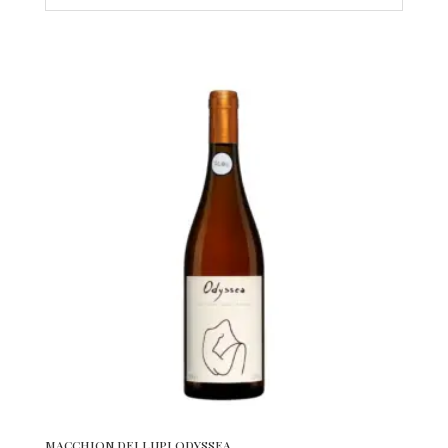
MACCHION DEI LUPI ODYSSEA