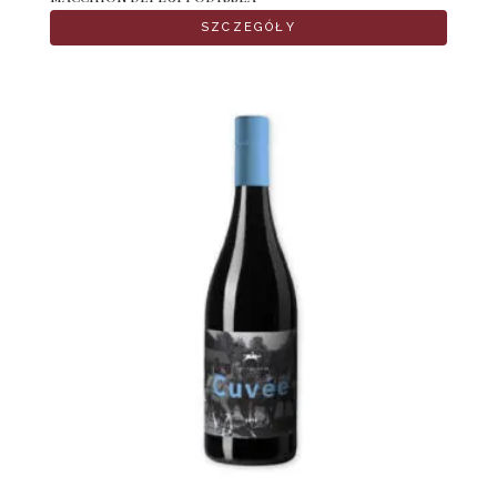
SZCZEGÓŁY