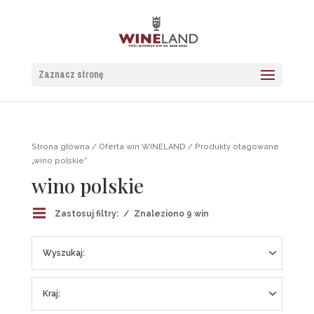
Zaznacz stronę
Strona główna
/
Oferta win WINELAND
/ Produkty otagowane
„wino polskie”
wino polskie
Zastosuj filtry:
Znaleziono 9 win
Wyszukaj:
Kraj: