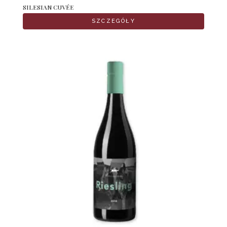
SILESIAN CUVÉE
SZCZEGÓŁY