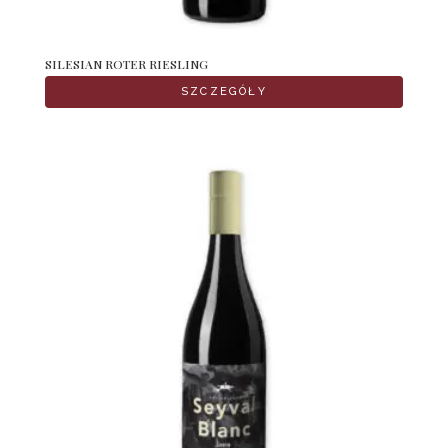
SILESIAN ROTER RIESLING
SZCZEGÓŁY