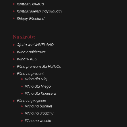
Kontakt HoReCa
Kontakt klienci indywidualni
Sklepy Wineland
Na skróty:
Oferta win WINELAND
Wina bankietowe
Wina w KEG
Wina premium dla HoReCa
Wina na prezent
Wina dla Niej
Wina dla Niego
Wina dla Konesera
Wina na przyjęcie
Wina na bankiet
Wina na urodziny
Wina na wesele