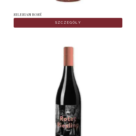
SILESIAN ROSÉ
SZCZEGÓŁY